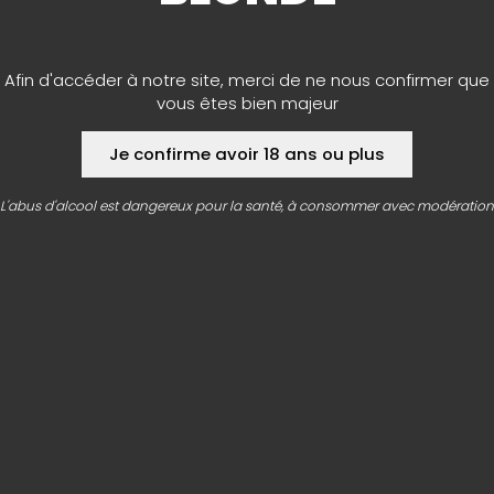
NOS SOIRÉES
Afin d'accéder à notre site, merci de ne nous confirmer que
EN IMAGES
vous êtes bien majeur
Je confirme avoir 18 ans ou plus
L'abus d'alcool est dangereux pour la santé, à consommer avec modération